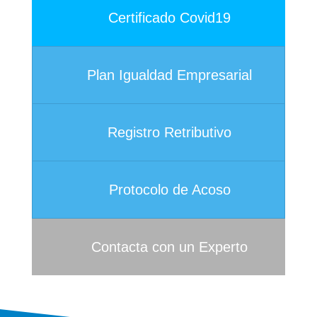
Certificado Covid19
Plan Igualdad Empresarial
Registro Retributivo
Protocolo de Acoso
Contacta con un Experto