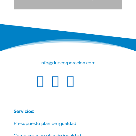
info@duecorporacion.com



Servicios:
Presupuesto plan de igualdad
Cómo crear un plan de igualdad