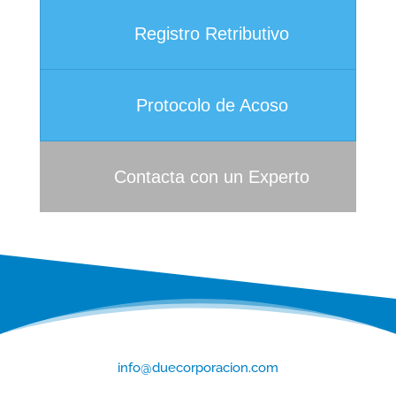
Registro Retributivo
Protocolo de Acoso
Contacta con un Experto
info@duecorporacion.com