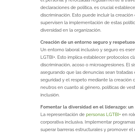
el personal y reforzadas regularmente a trav
declaraciones de política, es crucial estable
discriminación. Esto puede incluir la creación
supervisen la implementación de estas políti
diversidad en la organización.
Creación de un entorno seguro y respetuos
Un entorno laboral inclusivo y seguro es esen
LGTBI+. Esto implica establecer protocolos cl
discriminación, acoso o microagresiones. El si
asegurando que las denuncias sean tratadas c
seguridad y el respeto mediante la creación d
neutros en cuanto al género, políticas de vest
inclusión.
Fomentar la diversidad en el liderazgo: un
La representación de
personas LGTBI+
en rol
corporativa inclusiva. Implementar programa
superar barreras estructurales y promover el 