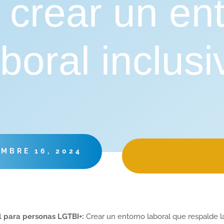
 crear un en
aboral inclusi
EMBRE 16, 2024
al para personas LGTBI+:
Crear un entorno laboral que respalde l