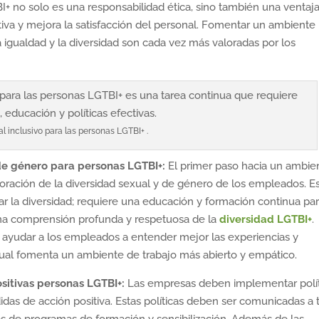
BI+ no solo es una responsabilidad ética, sino también una ventaj
tiva y mejora la satisfacción del personal. Fomentar un ambiente
 igualdad y la diversidad son cada vez más valoradas por los
al inclusivo para las personas LGTBI+ .
de género para personas LGTBI+:
El primer paso hacia un ambie
aloración de la diversidad sexual y de género de los empleados. E
 la diversidad; requiere una educación y formación continua pa
una comprensión profunda y respetuosa de la
diversidad LGTBI+
.
ayudar a los empleados a entender mejor las experiencias y
ual fomenta un ambiente de trabajo más abierto y empático.
ositivas personas LGTBI+:
Las empresas deben implementar polít
idas de acción positiva. Estas políticas deben ser comunicadas a