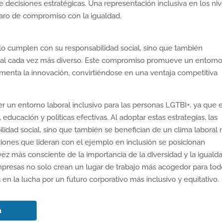
e decisiones estratégicas. Una representación inclusiva en los ni
aro de compromiso con la igualdad.
olo cumplen con su responsabilidad social, sino que también
bal cada vez más diverso. Este compromiso promueve un entorn
omenta la innovación, convirtiéndose en una ventaja competitiva
un entorno laboral inclusivo para las personas LGTBI+, ya que 
ducación y políticas efectivas. Al adoptar estas estrategias, las
idad social, sino que también se benefician de un clima laboral
iones que lideran con el ejemplo en inclusión se posicionan
 más consciente de la importancia de la diversidad y la igualda
mpresas no solo crean un lugar de trabajo más acogedor para tod
n la lucha por un futuro corporativo más inclusivo y equitativo.
n