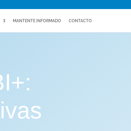
MANTENTE INFORMADO
CONTACTO
I+:
tivas