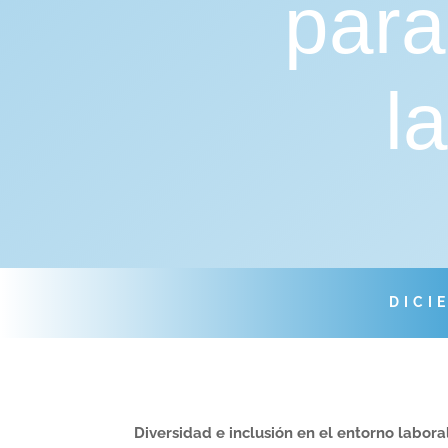
para
l
DICI
Diversidad e inclusión en el entorno labor