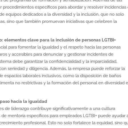
és de programas de formación y sensibilización. Además de las
cer procedimientos específicos para abordar y resolver incidencias
 de equipos dedicados a la diversidad y la inclusión, que no solo
cas, sino que también promuevan iniciativas que celebren la
o: elementos clave para la inclusión de personas LGTBI+
cial para fomentar la igualdad y el respeto hacia las personas
aros y accesibles para denunciar y gestionar incidentes de
stema debe garantizar la confidencialidad y la imparcialidad,
on seriedad y diligencia. Además, la empresa puede reforzar la
e espacios laborales inclusivos, como la disposición de baños
imenta no restrictivas y la formación del personal en diversidad 
 paso hacia la igualdad
es de liderazgo contribuye significativamente a una cultura
s de mentoría específicos para empleados LGTBI+ puede ayudar 
crecimiento profesional. Esto no solo fortalece la equidad, sino q