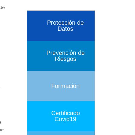
 de
Protección de
Datos
Prevención de
Riesgos
Formación
e
Certificado
Covid19
a
ue