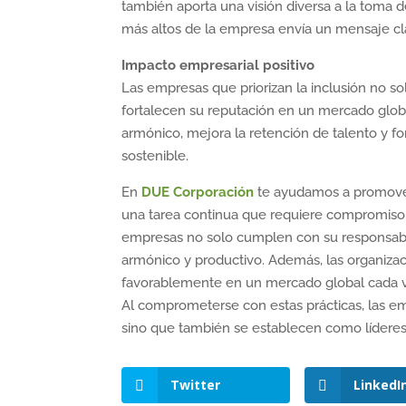
también aporta una visión diversa a la toma d
más altos de la empresa envía un mensaje cl
Impacto empresarial positivo
Las empresas que priorizan la inclusión no s
fortalecen su reputación en un mercado glo
armónico, mejora la retención de talento y f
sostenible.
En
DUE Corporación
te ayudamos a promover 
una tarea continua que requiere compromiso, e
empresas no solo cumplen con su responsabil
armónico y productivo. Además, las organizac
favorablemente en un mercado global cada vez
Al comprometerse con estas prácticas, las e
sino que también se establecen como líderes e
Twitter
LinkedI